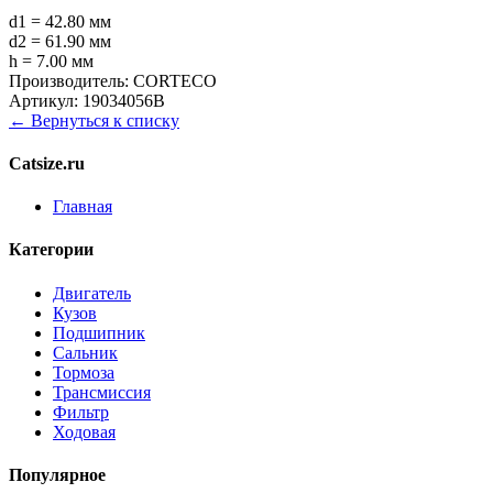
d1 = 42.80 мм
d2 = 61.90 мм
h = 7.00 мм
Производитель:
CORTECO
Артикул:
19034056B
← Вернуться к списку
Catsize.ru
Главная
Категории
Двигатель
Кузов
Подшипник
Сальник
Тормоза
Трансмиссия
Фильтр
Ходовая
Популярное