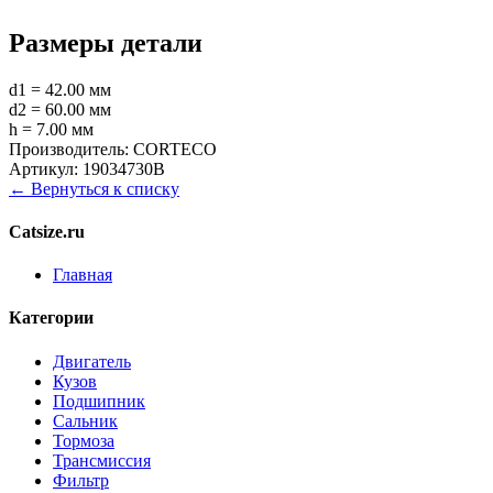
Размеры детали
d1 = 42.00 мм
d2 = 60.00 мм
h = 7.00 мм
Производитель:
CORTECO
Артикул:
19034730B
← Вернуться к списку
Catsize.ru
Главная
Категории
Двигатель
Кузов
Подшипник
Сальник
Тормоза
Трансмиссия
Фильтр