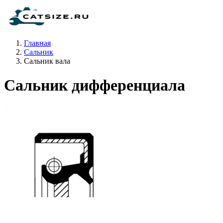
Главная
Сальник
Сальник вала
Сальник дифференциала