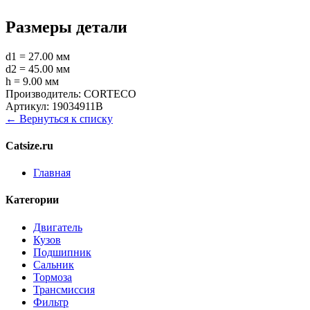
Размеры детали
d1 = 27.00 мм
d2 = 45.00 мм
h = 9.00 мм
Производитель:
CORTECO
Артикул:
19034911B
← Вернуться к списку
Catsize.ru
Главная
Категории
Двигатель
Кузов
Подшипник
Сальник
Тормоза
Трансмиссия
Фильтр