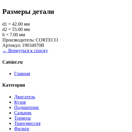
Размеры детали
d1 = 42.00 мм
d2 = 55.00 мм
h = 7.00 мм
Производитель:
CORTECO
Артикул:
19034970B
← Вернуться к списку
Catsize.ru
Главная
Категории
Двигатель
Кузов
Подшипник
Сальник
Тормоза
Трансмиссия
Фильтр