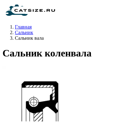
Главная
Сальник
Сальник вала
Сальник коленвала