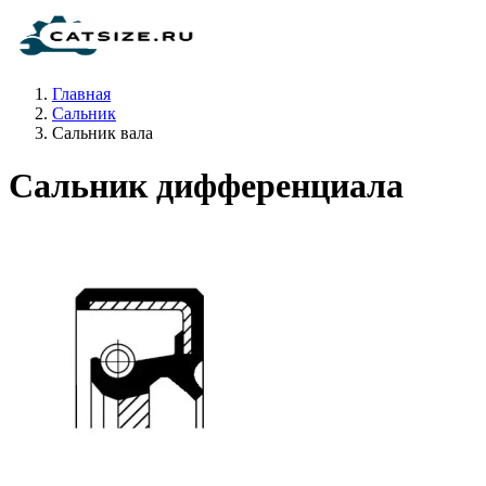
Главная
Сальник
Сальник вала
Сальник дифференциала