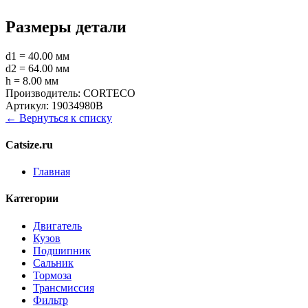
Размеры детали
d1 = 40.00 мм
d2 = 64.00 мм
h = 8.00 мм
Производитель:
CORTECO
Артикул:
19034980B
← Вернуться к списку
Catsize.ru
Главная
Категории
Двигатель
Кузов
Подшипник
Сальник
Тормоза
Трансмиссия
Фильтр