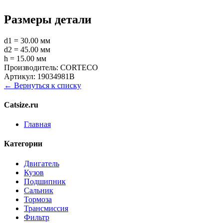
Размеры детали
d1 = 30.00 мм
d2 = 45.00 мм
h = 15.00 мм
Производитель:
CORTECO
Артикул:
19034981B
← Вернуться к списку
Catsize.ru
Главная
Категории
Двигатель
Кузов
Подшипник
Сальник
Тормоза
Трансмиссия
Фильтр