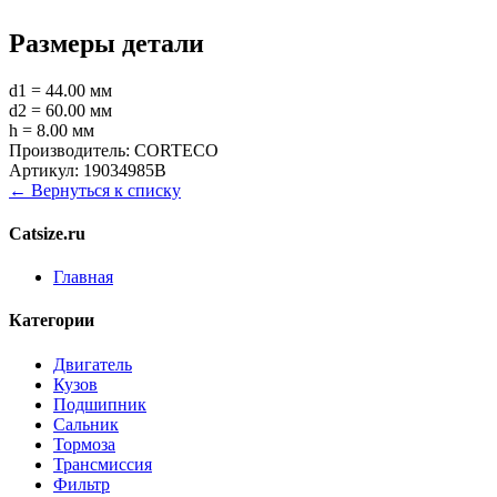
Размеры детали
d1 = 44.00 мм
d2 = 60.00 мм
h = 8.00 мм
Производитель:
CORTECO
Артикул:
19034985B
← Вернуться к списку
Catsize.ru
Главная
Категории
Двигатель
Кузов
Подшипник
Сальник
Тормоза
Трансмиссия
Фильтр