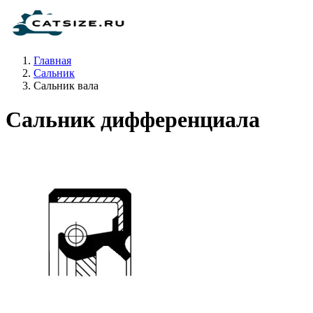
Главная
Сальник
Сальник вала
Сальник дифференциала