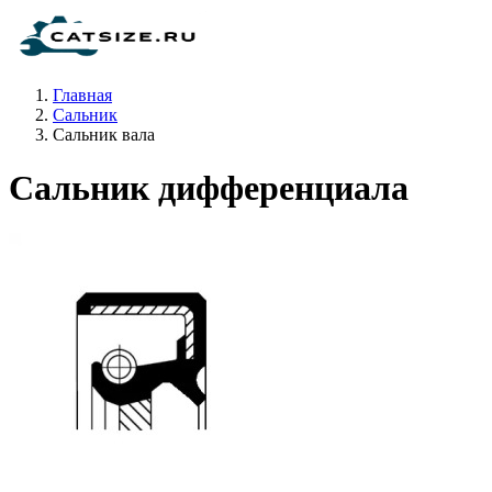
Главная
Сальник
Сальник вала
Сальник дифференциала