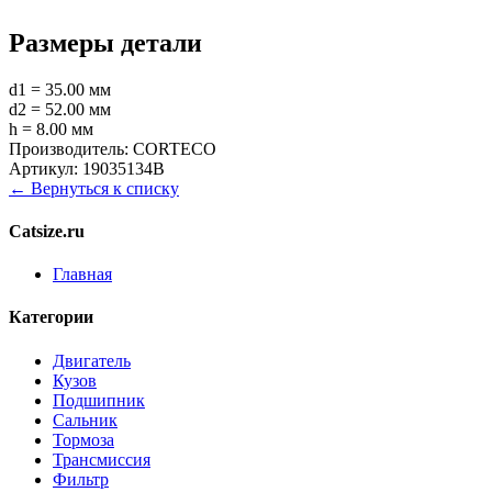
Размеры детали
d1 = 35.00 мм
d2 = 52.00 мм
h = 8.00 мм
Производитель:
CORTECO
Артикул:
19035134B
← Вернуться к списку
Catsize.ru
Главная
Категории
Двигатель
Кузов
Подшипник
Сальник
Тормоза
Трансмиссия
Фильтр