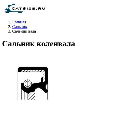
Главная
Сальник
Сальник вала
Сальник коленвала