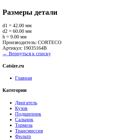
Размеры детали
d1 = 42.00 мм
d2 = 60.00 мм
h = 9.00 мм
Производитель:
CORTECO
Артикул:
19035164B
← Вернуться к списку
Catsize.ru
Главная
Категории
Двигатель
Кузов
Подшипник
Сальник
Тормоза
Трансмиссия
Фильтр