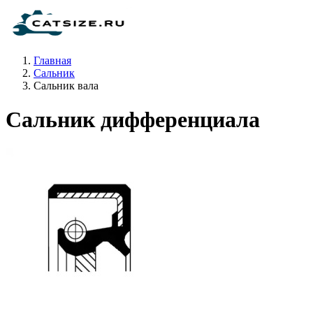
Главная
Сальник
Сальник вала
Сальник дифференциала