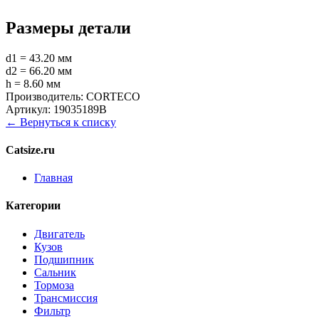
Размеры детали
d1 = 43.20 мм
d2 = 66.20 мм
h = 8.60 мм
Производитель:
CORTECO
Артикул:
19035189B
← Вернуться к списку
Catsize.ru
Главная
Категории
Двигатель
Кузов
Подшипник
Сальник
Тормоза
Трансмиссия
Фильтр