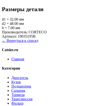
Размеры детали
d1 = 32.00 мм
d2 = 48.00 мм
h = 7.00 мм
Производитель:
CORTECO
Артикул:
19035195B
← Вернуться к списку
Catsize.ru
Главная
Категории
Двигатель
Кузов
Подшипник
Сальник
Тормоза
Трансмиссия
Фильтр