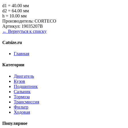
d1 = 40.00 мм
d2 = 64.00 мм
h = 10.00 мм
Производитель:
CORTECO
Артикул:
19035207B
← Вернуться к списку
Catsize.ru
Главная
Категории
Двигатель
Кузов
Подшипник
Сальник
Тормоза
Трансмиссия
Фильтр
Ходовая
Популярное