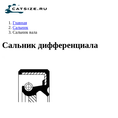
Главная
Сальник
Сальник вала
Сальник дифференциала