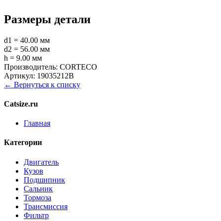
Размеры детали
d1 = 40.00 мм
d2 = 56.00 мм
h = 9.00 мм
Производитель:
CORTECO
Артикул:
19035212B
← Вернуться к списку
Catsize.ru
Главная
Категории
Двигатель
Кузов
Подшипник
Сальник
Тормоза
Трансмиссия
Фильтр