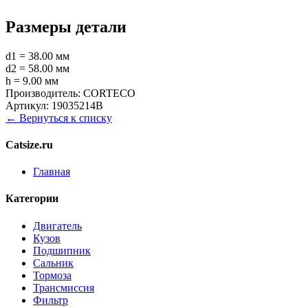
Размеры детали
d1 = 38.00 мм
d2 = 58.00 мм
h = 9.00 мм
Производитель:
CORTECO
Артикул:
19035214B
← Вернуться к списку
Catsize.ru
Главная
Категории
Двигатель
Кузов
Подшипник
Сальник
Тормоза
Трансмиссия
Фильтр