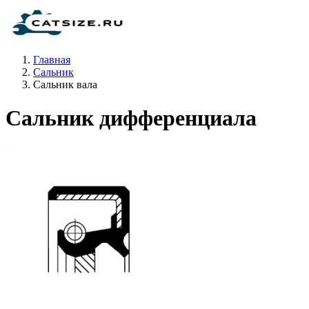
Главная
Сальник
Сальник вала
Сальник дифференциала