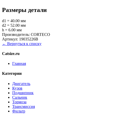
Размеры детали
d1 = 40.00 мм
d2 = 52.00 мм
h = 6.00 мм
Производитель:
CORTECO
Артикул:
19035226B
← Вернуться к списку
Catsize.ru
Главная
Категории
Двигатель
Кузов
Подшипник
Сальник
Тормоза
Трансмиссия
Фильтр