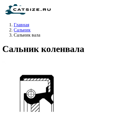
Главная
Сальник
Сальник вала
Сальник коленвала