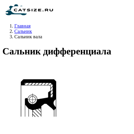
Главная
Сальник
Сальник вала
Сальник дифференциала