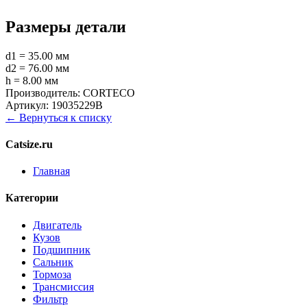
Размеры детали
d1 = 35.00 мм
d2 = 76.00 мм
h = 8.00 мм
Производитель:
CORTECO
Артикул:
19035229B
← Вернуться к списку
Catsize.ru
Главная
Категории
Двигатель
Кузов
Подшипник
Сальник
Тормоза
Трансмиссия
Фильтр