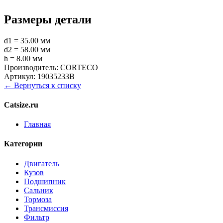
Размеры детали
d1 = 35.00 мм
d2 = 58.00 мм
h = 8.00 мм
Производитель:
CORTECO
Артикул:
19035233B
← Вернуться к списку
Catsize.ru
Главная
Категории
Двигатель
Кузов
Подшипник
Сальник
Тормоза
Трансмиссия
Фильтр