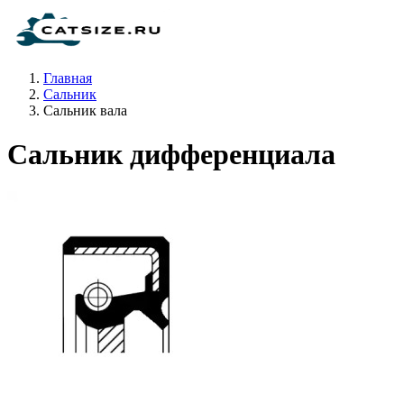
Главная
Сальник
Сальник вала
Сальник дифференциала