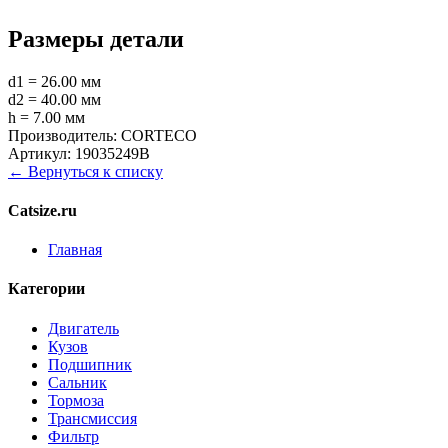
Размеры детали
d1 = 26.00 мм
d2 = 40.00 мм
h = 7.00 мм
Производитель:
CORTECO
Артикул:
19035249B
← Вернуться к списку
Catsize.ru
Главная
Категории
Двигатель
Кузов
Подшипник
Сальник
Тормоза
Трансмиссия
Фильтр