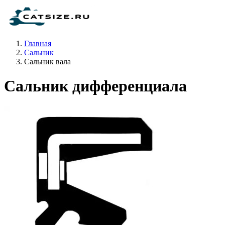
Главная
Сальник
Сальник вала
Сальник дифференциала