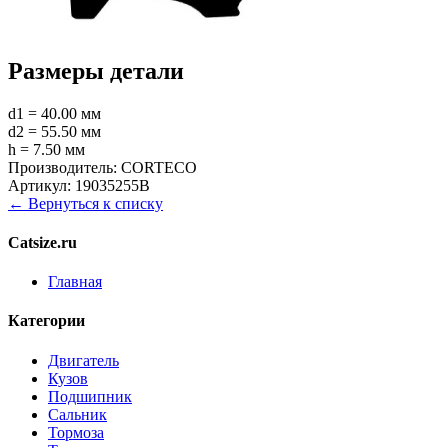
Размеры детали
d1 = 40.00 мм
d2 = 55.50 мм
h = 7.50 мм
Производитель:
CORTECO
Артикул:
19035255B
← Вернуться к списку
Catsize.ru
Главная
Категории
Двигатель
Кузов
Подшипник
Сальник
Тормоза