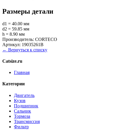
Размеры детали
d1 = 40.00 мм
d2 = 59.85 мм
h = 8.90 мм
Производитель:
CORTECO
Артикул:
19035261B
← Вернуться к списку
Catsize.ru
Главная
Категории
Двигатель
Кузов
Подшипник
Сальник
Тормоза
Трансмиссия
Фильтр