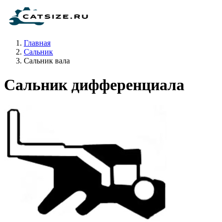
Главная
Сальник
Сальник вала
Сальник дифференциала