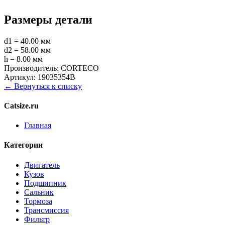
Размеры детали
d1 = 40.00 мм
d2 = 58.00 мм
h = 8.00 мм
Производитель:
CORTECO
Артикул:
19035354B
← Вернуться к списку
Catsize.ru
Главная
Категории
Двигатель
Кузов
Подшипник
Сальник
Тормоза
Трансмиссия
Фильтр