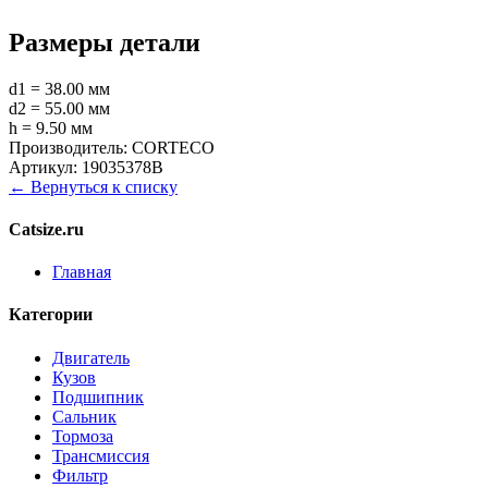
Размеры детали
d1 = 38.00 мм
d2 = 55.00 мм
h = 9.50 мм
Производитель:
CORTECO
Артикул:
19035378B
← Вернуться к списку
Catsize.ru
Главная
Категории
Двигатель
Кузов
Подшипник
Сальник
Тормоза
Трансмиссия
Фильтр