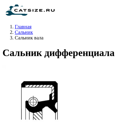
Главная
Сальник
Сальник вала
Сальник дифференциала