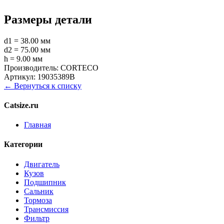
Размеры детали
d1 = 38.00 мм
d2 = 75.00 мм
h = 9.00 мм
Производитель:
CORTECO
Артикул:
19035389B
← Вернуться к списку
Catsize.ru
Главная
Категории
Двигатель
Кузов
Подшипник
Сальник
Тормоза
Трансмиссия
Фильтр