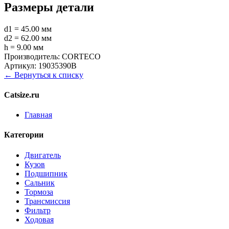
Размеры детали
d1 = 45.00 мм
d2 = 62.00 мм
h = 9.00 мм
Производитель:
CORTECO
Артикул:
19035390B
← Вернуться к списку
Catsize.ru
Главная
Категории
Двигатель
Кузов
Подшипник
Сальник
Тормоза
Трансмиссия
Фильтр
Ходовая