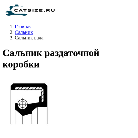
Главная
Сальник
Сальник вала
Сальник раздаточной
коробки