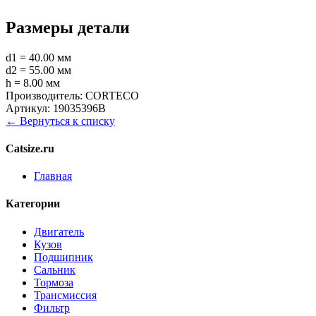
Размеры детали
d1 = 40.00 мм
d2 = 55.00 мм
h = 8.00 мм
Производитель:
CORTECO
Артикул:
19035396B
← Вернуться к списку
Catsize.ru
Главная
Категории
Двигатель
Кузов
Подшипник
Сальник
Тормоза
Трансмиссия
Фильтр