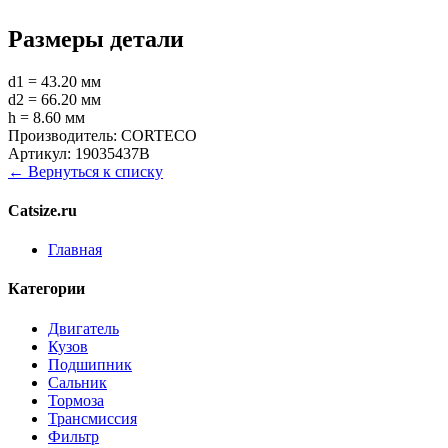
Размеры детали
d1 = 43.20 мм
d2 = 66.20 мм
h = 8.60 мм
Производитель:
CORTECO
Артикул:
19035437B
← Вернуться к списку
Catsize.ru
Главная
Категории
Двигатель
Кузов
Подшипник
Сальник
Тормоза
Трансмиссия
Фильтр