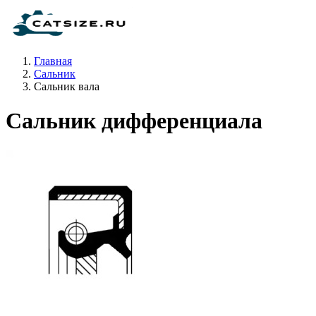
Главная
Сальник
Сальник вала
Сальник дифференциала