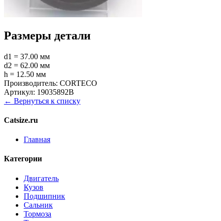
Размеры детали
d1 = 37.00 мм
d2 = 62.00 мм
h = 12.50 мм
Производитель:
CORTECO
Артикул:
19035892B
← Вернуться к списку
Catsize.ru
Главная
Категории
Двигатель
Кузов
Подшипник
Сальник
Тормоза