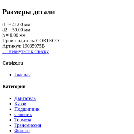
Размеры детали
d1 = 41.00 мм
d2 = 59.00 мм
h = 8.00 мм
Производитель:
CORTECO
Артикул:
19035975B
← Вернуться к списку
Catsize.ru
Главная
Категории
Двигатель
Кузов
Подшипник
Сальник
Тормоза
Трансмиссия
Фильтр