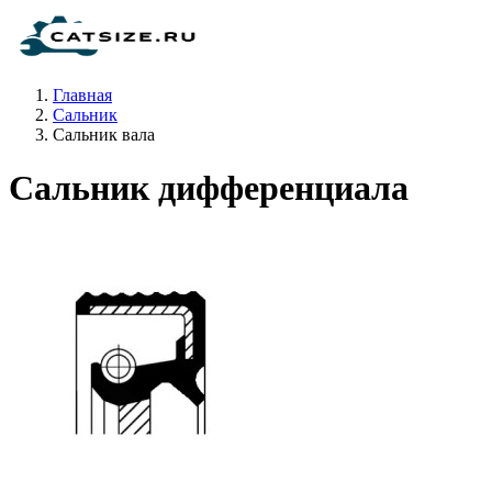
Главная
Сальник
Сальник вала
Сальник дифференциала