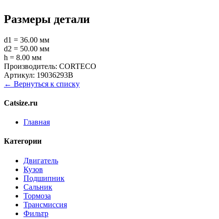
Размеры детали
d1 = 36.00 мм
d2 = 50.00 мм
h = 8.00 мм
Производитель:
CORTECO
Артикул:
19036293B
← Вернуться к списку
Catsize.ru
Главная
Категории
Двигатель
Кузов
Подшипник
Сальник
Тормоза
Трансмиссия
Фильтр