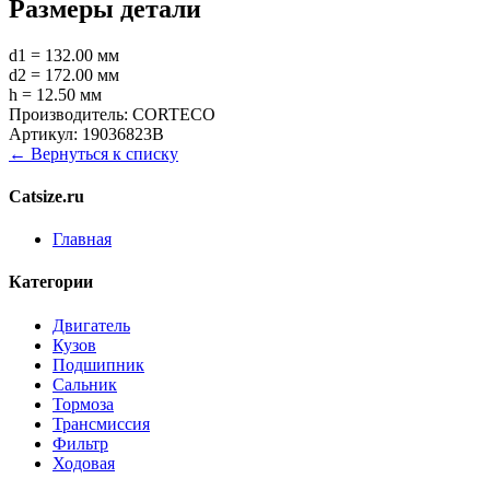
Размеры детали
d1 = 132.00 мм
d2 = 172.00 мм
h = 12.50 мм
Производитель:
CORTECO
Артикул:
19036823B
← Вернуться к списку
Catsize.ru
Главная
Категории
Двигатель
Кузов
Подшипник
Сальник
Тормоза
Трансмиссия
Фильтр
Ходовая