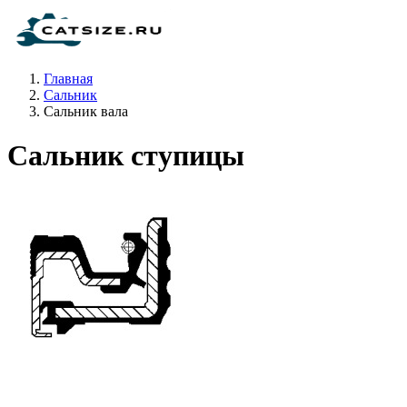
Главная
Сальник
Сальник вала
Сальник ступицы