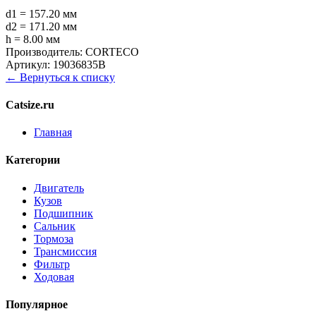
d1 = 157.20 мм
d2 = 171.20 мм
h = 8.00 мм
Производитель:
CORTECO
Артикул:
19036835B
← Вернуться к списку
Catsize.ru
Главная
Категории
Двигатель
Кузов
Подшипник
Сальник
Тормоза
Трансмиссия
Фильтр
Ходовая
Популярное