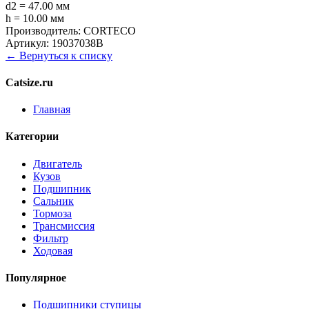
d2 = 47.00 мм
h = 10.00 мм
Производитель:
CORTECO
Артикул:
19037038B
← Вернуться к списку
Catsize.ru
Главная
Категории
Двигатель
Кузов
Подшипник
Сальник
Тормоза
Трансмиссия
Фильтр
Ходовая
Популярное
Подшипники ступицы