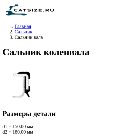
Главная
Сальник
Сальник вала
Сальник коленвала
Размеры детали
d1 = 150.00 мм
d2 = 180.00 мм