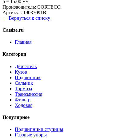
h = 15.00 мм
Производитель:
CORTECO
Артикул:
19037091B
← Вернуться к списку
Catsize.ru
Главная
Категории
Двигатель
Кузов
Подшипник
Сальник
Тормоза
Трансмиссия
Фильтр
Ходовая
Популярное
Подшипники ступицы
Газовые упоры