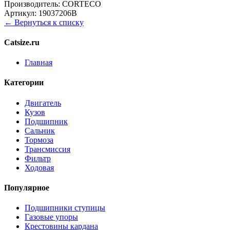
Производитель:
CORTECO
Артикул:
19037206B
← Вернуться к списку
Catsize.ru
Главная
Категории
Двигатель
Кузов
Подшипник
Сальник
Тормоза
Трансмиссия
Фильтр
Ходовая
Популярное
Подшипники ступицы
Газовые упоры
Крестовины кардана