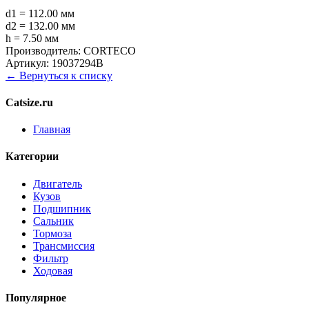
d1 = 112.00 мм
d2 = 132.00 мм
h = 7.50 мм
Производитель:
CORTECO
Артикул:
19037294B
← Вернуться к списку
Catsize.ru
Главная
Категории
Двигатель
Кузов
Подшипник
Сальник
Тормоза
Трансмиссия
Фильтр
Ходовая
Популярное