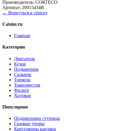
Производитель:
CORTECO
Артикул:
20015434B
← Вернуться к списку
Catsize.ru
Главная
Категории
Двигатель
Кузов
Подшипник
Сальник
Тормоза
Трансмиссия
Фильтр
Ходовая
Популярное
Подшипники ступицы
Газовые упоры
Крестовины кардана