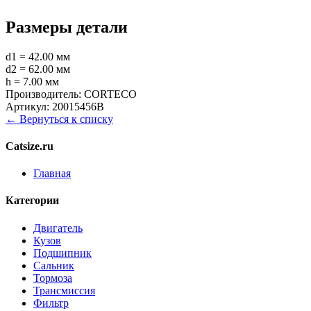
Размеры детали
d1 = 42.00 мм
d2 = 62.00 мм
h = 7.00 мм
Производитель:
CORTECO
Артикул:
20015456B
← Вернуться к списку
Catsize.ru
Главная
Категории
Двигатель
Кузов
Подшипник
Сальник
Тормоза
Трансмиссия
Фильтр