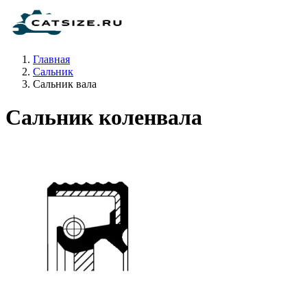
Главная
Сальник
Сальник вала
Сальник коленвала