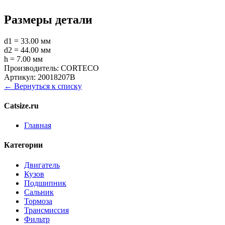
Размеры детали
d1 = 33.00 мм
d2 = 44.00 мм
h = 7.00 мм
Производитель:
CORTECO
Артикул:
20018207B
← Вернуться к списку
Catsize.ru
Главная
Категории
Двигатель
Кузов
Подшипник
Сальник
Тормоза
Трансмиссия
Фильтр