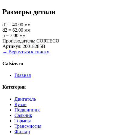
Размеры детали
d1 = 40.00 мм
d2 = 62.00 мм
h = 7.00 мм
Производитель:
CORTECO
Артикул:
20018285B
← Вернуться к списку
Catsize.ru
Главная
Категории
Двигатель
Кузов
Подшипник
Сальник
Тормоза
Трансмиссия
Фильтр