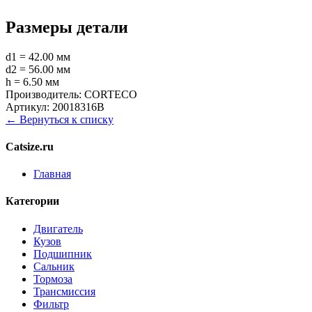
Размеры детали
d1 = 42.00 мм
d2 = 56.00 мм
h = 6.50 мм
Производитель:
CORTECO
Артикул:
20018316B
← Вернуться к списку
Catsize.ru
Главная
Категории
Двигатель
Кузов
Подшипник
Сальник
Тормоза
Трансмиссия
Фильтр