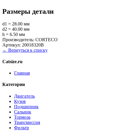
Размеры детали
d1 = 28.00 мм
d2 = 40.00 мм
h = 6.50 мм
Производитель:
CORTECO
Артикул:
20018320B
← Вернуться к списку
Catsize.ru
Главная
Категории
Двигатель
Кузов
Подшипник
Сальник
Тормоза
Трансмиссия
Фильтр