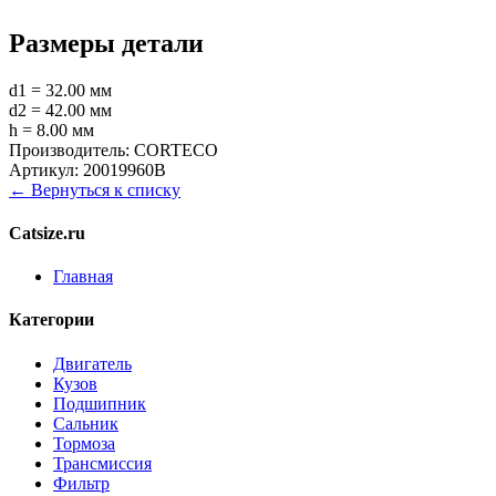
Размеры детали
d1 = 32.00 мм
d2 = 42.00 мм
h = 8.00 мм
Производитель:
CORTECO
Артикул:
20019960B
← Вернуться к списку
Catsize.ru
Главная
Категории
Двигатель
Кузов
Подшипник
Сальник
Тормоза
Трансмиссия
Фильтр