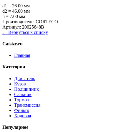
d1 = 26.00 мм
d2 = 46.00 мм
h = 7.00 мм
Производитель:
CORTECO
Артикул:
20025648B
← Вернуться к списку
Catsize.ru
Главная
Категории
Двигатель
Кузов
Подшипник
Сальник
Тормоза
Трансмиссия
Фильтр
Ходовая
Популярное