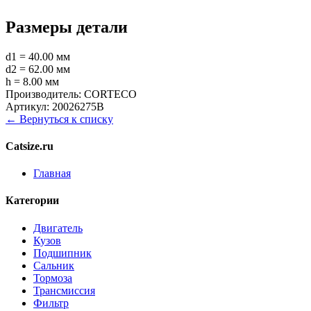
Размеры детали
d1 = 40.00 мм
d2 = 62.00 мм
h = 8.00 мм
Производитель:
CORTECO
Артикул:
20026275B
← Вернуться к списку
Catsize.ru
Главная
Категории
Двигатель
Кузов
Подшипник
Сальник
Тормоза
Трансмиссия
Фильтр