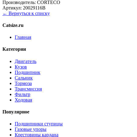
Производитель:
CORTECO
Артикул:
20029116B
← Вернуться к списку
Catsize.ru
Главная
Категории
Двигатель
Кузов
Подшипник
Сальник
Тормоза
Трансмиссия
Фильтр
Ходовая
Популярное
Подшипники ступицы
Газовые упоры
Крестовины кардана