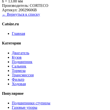
h = 13.00 мм
Производитель:
CORTECO
Артикул:
20029606B
← Вернуться к списку
Catsize.ru
Главная
Категории
Двигатель
Кузов
Подшипник
Сальник
Тормоза
Трансмиссия
Фильтр
Ходовая
Популярное
Подшипники ступицы
Газовые упоры