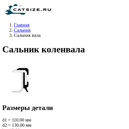
Главная
Сальник
Сальник вала
Сальник коленвала
Размеры детали
d1 = 110.00 мм
d2 = 130.00 мм