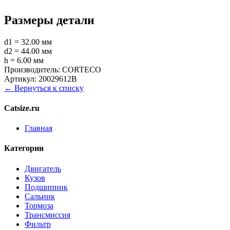
Размеры детали
d1 = 32.00 мм
d2 = 44.00 мм
h = 6.00 мм
Производитель:
CORTECO
Артикул:
20029612B
← Вернуться к списку
Catsize.ru
Главная
Категории
Двигатель
Кузов
Подшипник
Сальник
Тормоза
Трансмиссия
Фильтр