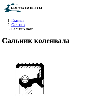
Главная
Сальник
Сальник вала
Сальник коленвала