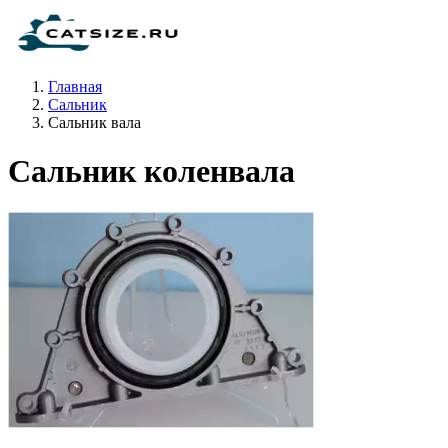
Главная
Сальник
Сальник вала
Сальник коленвала