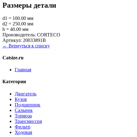
Размеры детали
d1 = 100.00 мм
d2 = 250.00 мм
h = 40.00 мм
Производитель:
CORTECO
Артикул:
20033891B
← Вернуться к списку
Catsize.ru
Главная
Категории
Двигатель
Кузов
Подшипник
Сальник
Тормоза
Трансмиссия
Фильтр
Ходовая