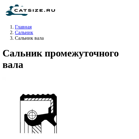
Главная
Сальник
Сальник вала
Сальник промежуточного
вала